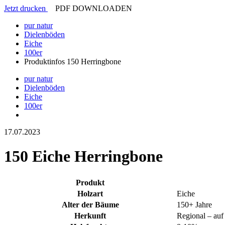
Jetzt drucken
PDF DOWNLOADEN
pur natur
Dielenböden
Eiche
100er
Produktinfos 150 Herringbone
pur natur
Dielenböden
Eiche
100er
17.07.2023
150 Eiche Herringbone
Produkt
Holzart
Eiche
Alter der Bäume
150+ Jahre
Herkunft
Regional – auf