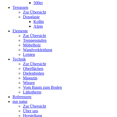
500er
Terrassen
Zur Übersicht
Douglasie
Kollin
Alpin
Elemente
Zur Übersicht
Treppenstufen
Möbelholz
Wandverkleidung
Leisten
Technik
Zur Übersicht
Oberflächen
Dielenböden
Magazin
Wissen
Vom Baum zum Boden
Lithotherm
Referenzen
pur natur
Zur Übersicht
Über uns
Herstellung