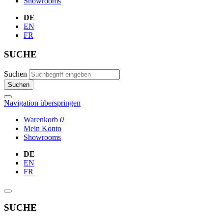
Showrooms
DE
EN
FR
SUCHE
Suchen
Suchen
Navigation überspringen
Warenkorb
0
Mein Konto
Showrooms
DE
EN
FR
SUCHE