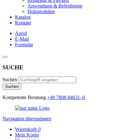
Reparatur & Flecken
Anwendung & Befestigung
Holzprodukte
Katalog
Kontakt
Anruf
E-Mail
Formular
SUCHE
Suchen
Suchen
Kompetente Beratung
+49 7808 84631–0
Navigation überspringen
Warenkorb
0
Mein Konto