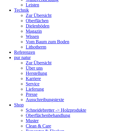
Leisten
Technik
Zur Übersicht
Oberflächen
Dielenböden
Magazin
Wissen
Vom Baum zum Boden
Lithotherm
Referenzen
pur natur
Zur Übersicht
Über uns
Herstellung
Karriere
Service
Lieferung
Presse
Ausschreibungstexte
Shop
Schneidebretter -> Holzprodukte
Oberflächenbehandlung
Muster
Clean & Care