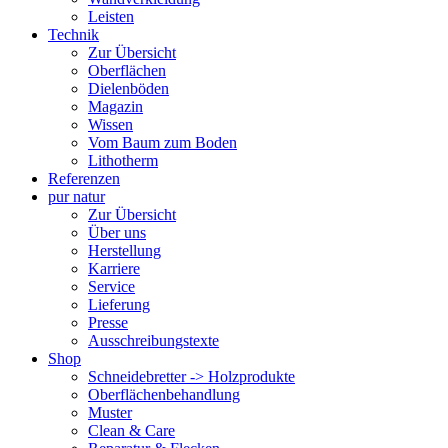
Leisten
Technik
Zur Übersicht
Oberflächen
Dielenböden
Magazin
Wissen
Vom Baum zum Boden
Lithotherm
Referenzen
pur natur
Zur Übersicht
Über uns
Herstellung
Karriere
Service
Lieferung
Presse
Ausschreibungstexte
Shop
Schneidebretter -> Holzprodukte
Oberflächenbehandlung
Muster
Clean & Care