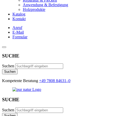
Reparatur & Flecken
Anwendung & Befestigung
Holzprodukte
Katalog
Kontakt
Anruf
E-Mail
Formular
SUCHE
Suchen
Suchen
Kompetente Beratung
+49 7808 84631–0
SUCHE
Suchen
Suchen