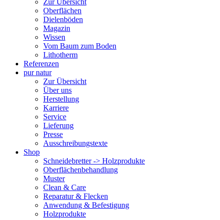
Zur Übersicht
Oberflächen
Dielenböden
Magazin
Wissen
Vom Baum zum Boden
Lithotherm
Referenzen
pur natur
Zur Übersicht
Über uns
Herstellung
Karriere
Service
Lieferung
Presse
Ausschreibungstexte
Shop
Schneidebretter -> Holzprodukte
Oberflächenbehandlung
Muster
Clean & Care
Reparatur & Flecken
Anwendung & Befestigung
Holzprodukte