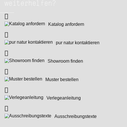
weiterhelfen?
Katalog anfordern
pur natur kontaktieren
Showroom finden
Muster bestellen
Verlege­anleitung
Ausschreibungs­texte