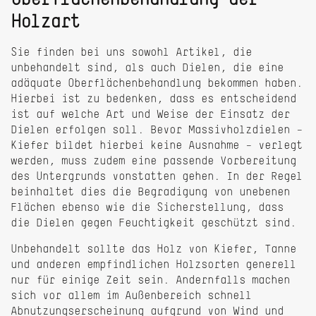
Oberflächenbehandlung der
Holzart
Sie finden bei uns sowohl Artikel, die
unbehandelt sind, als auch Dielen, die eine
adäquate Oberflächenbehandlung bekommen haben.
Hierbei ist zu bedenken, dass es entscheidend
ist auf welche Art und Weise der Einsatz der
Dielen erfolgen soll. Bevor Massivholzdielen –
Kiefer bildet hierbei keine Ausnahme – verlegt
werden, muss zudem eine passende Vorbereitung
des Untergrunds vonstatten gehen. In der Regel
beinhaltet dies die Begradigung von unebenen
Flächen ebenso wie die Sicherstellung, dass
die Dielen gegen Feuchtigkeit geschützt sind.
Unbehandelt sollte das Holz von Kiefer, Tanne
und anderen empfindlichen Holzsorten generell
nur für einige Zeit sein. Andernfalls machen
sich vor allem im Außenbereich schnell
Abnutzungserscheinung aufgrund von Wind und