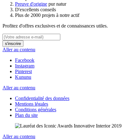
Preuve d'origine
pur natur
D'excellents conseils
Plus de 2000 projets à notre actif
Profitez d'offres exclusives et de connaissances utiles.
s'inscrire
Aller au contenu
Facebook
Instagram
Pinterest
Kununu
Aller au contenu
Confidentialité des données
Mentions légales
Conditions générales
Plan du site
Aller au contenu