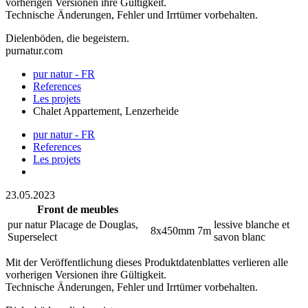
vorherigen Versionen ihre Gültigkeit.
Technische Änderungen, Fehler und Irrtümer vorbehalten.
Dielenböden, die begeistern.
purnatur.com
pur natur - FR
References
Les projets
Chalet Appartement, Lenzerheide
pur natur - FR
References
Les projets
23.05.2023
Front de meubles
pur natur Placage de Douglas,
lessive blanche et
8x450mm
7m
Superselect
savon blanc
Mit der Veröffentlichung dieses Produktdatenblattes verlieren alle
vorherigen Versionen ihre Gültigkeit.
Technische Änderungen, Fehler und Irrtümer vorbehalten.