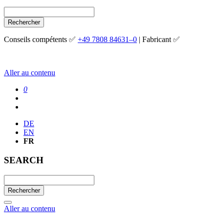
Rechercher
Conseils compétents ✅
+49 7808 84631–0
| Fabricant ✅
Aller au contenu
0
DE
EN
FR
SEARCH
Rechercher
Aller au contenu