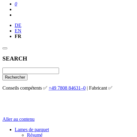
0
DE
EN
FR
SEARCH
Rechercher
Conseils compétents ✅
+49 7808 84631–0
| Fabricant ✅
Aller au contenu
Lames de parquet
Résumé