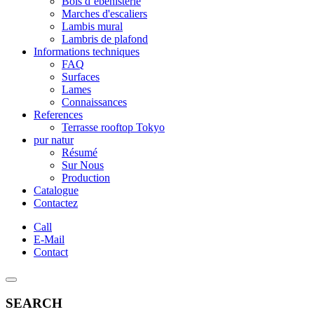
Bois d’ébénisterie
Marches d'escaliers
Lambis mural
Lambris de plafond
Informations techniques
FAQ
Surfaces
Lames
Connaissances
References
Terrasse rooftop Tokyo
pur natur
Résumé
Sur Nous
Production
Catalogue
Contactez
Call
E-Mail
Contact
SEARCH