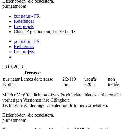
Dielenböden, die begeistern.
purnatur.com
pur natur - FR
References
Les projets
Chalet Appartement, Lenzerheide
pur natur - FR
References
Les projets
23.05.2023
Terrasse
pur natur Lames de terrasse
26x110
jusqu'à
non
Kollin
mm
6,20m
traitée
Mit der Veröffentlichung dieses Produktdatenblattes verlieren alle
vorherigen Versionen ihre Gültigkeit.
Technische Änderungen, Fehler und Irrtümer vorbehalten.
Dielenböden, die begeistern.
purnatur.com