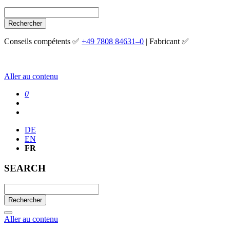
Rechercher
Conseils compétents ✅
+49 7808 84631–0
| Fabricant ✅
Aller au contenu
0
DE
EN
FR
SEARCH
Rechercher
Aller au contenu