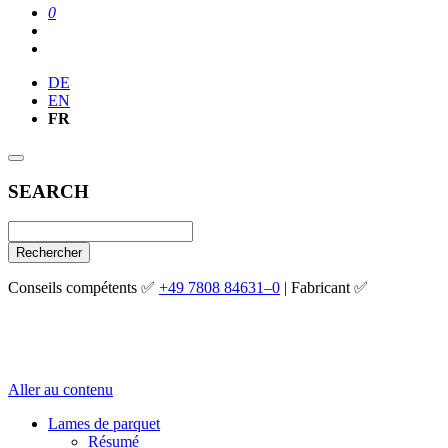
0
DE
EN
FR
SEARCH
Rechercher
Conseils compétents ✅
+49 7808 84631–0
| Fabricant ✅
Aller au contenu
Lames de parquet
Résumé