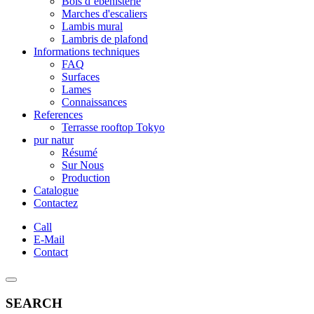
Bois d’ébénisterie
Marches d'escaliers
Lambis mural
Lambris de plafond
Informations techniques
FAQ
Surfaces
Lames
Connaissances
References
Terrasse rooftop Tokyo
pur natur
Résumé
Sur Nous
Production
Catalogue
Contactez
Call
E-Mail
Contact
SEARCH