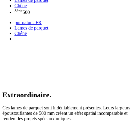
Lames de parquet
Chêne
Série
500
pur natur - FR
Lames de parquet
Chêne
Extraordinaire.
Ces lames de parquet sont indéniablement présentes. Leurs largeurs
époustouflantes de 500 mm créent un effet spatial incomparable et
rendent les projets spéciaux uniques.