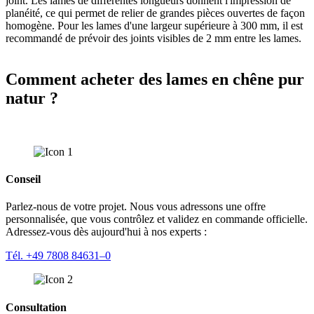
joint. Les lames de différentes longueurs donnent l'impression de
planéité, ce qui permet de relier de grandes pièces ouvertes de façon
homogène. Pour les lames d'une largeur supérieure à 300 mm, il est
recommandé de prévoir des joints visibles de 2 mm entre les lames.
Comment acheter des lames en chêne pur
natur ?
Conseil
Parlez-nous de votre projet. Nous vous adressons une offre
personnalisée, que vous contrôlez et validez en commande officielle.
Adressez-vous dès aujourd'hui à nos experts :
Tél. +49 7808 84631–0
Consultation