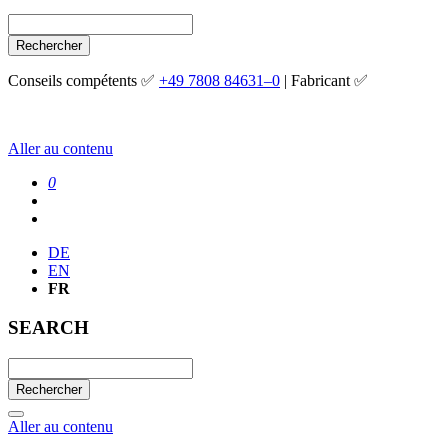
Rechercher
Conseils compétents ✅
+49 7808 84631–0
| Fabricant ✅
Aller au contenu
0
DE
EN
FR
SEARCH
Rechercher
Aller au contenu