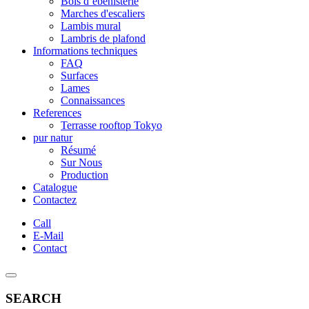
Bois d’ébénisterie
Marches d'escaliers
Lambis mural
Lambris de plafond
Informations techniques
FAQ
Surfaces
Lames
Connaissances
References
Terrasse rooftop Tokyo
pur natur
Résumé
Sur Nous
Production
Catalogue
Contactez
Call
E-Mail
Contact
SEARCH