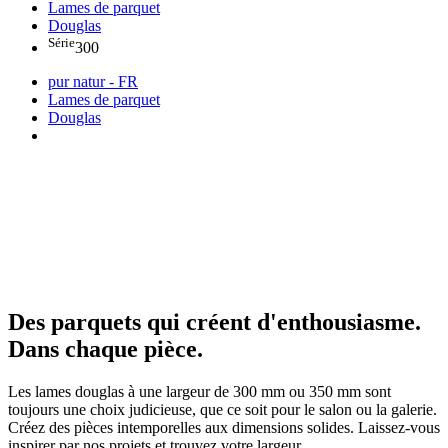
Lames de parquet
Douglas
Série
300
pur natur - FR
Lames de parquet
Douglas
Des parquets qui créent d'enthousiasme.
Dans chaque pièce.
Les lames douglas à une largeur de 300 mm ou 350 mm sont
toujours une choix judicieuse, que ce soit pour le salon ou la galerie.
Créez des pièces intemporelles aux dimensions solides. Laissez-vous
inspirer par nos projets et trouvez votre largeur.