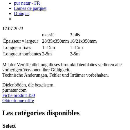
pur natur - FR
Lames de parquet
Douglas
17.07.2023
massif
3 plis
Épaisseur × largeur
28/35x350mm
16/21x350mm
Longueur fixes
1–15m
1–15m
Longueur tombantes
2-5m
2-5m
Mit der Veröffentlichung dieses Produktdatenblattes verlieren alle
vorherigen Versionen ihre Gültigkeit.
Technische Änderungen, Fehler und Irrtümer vorbehalten.
Dielenböden, die begeistern.
purnatur.com
Fiche produit 350
Obtenir une offre
Les catégories disponibles
Select