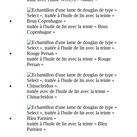
traitée à l'huile de lin avec la teinte » Brun
Copenhague «
traitée à l'huile de lin avec la teinte » Rouge
Persan «
traitée avec de l'huile de lin avec la teinte »
Chinachridon «
traitée à l'huile de lin avec la teinte » Bleu
Parisien «