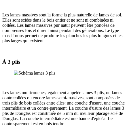
Les lames massives sont la forme la plus naturelle de lames de sol.
Elles sont sciées dans le bois entier et ne sont ni combinées ni
collées. Les lames massives pur natur peuvent être poncées de
nombreuses fois et durent ainsi pendant des générations. Le type
massif nous permet de produire les planches les plus longues et les
plus larges qui existent.
À 3 plis
Les lames multicouches, également appelée lames 3 plis, ou lames
contrecollées ou encore lames semi-massives, sont composées de
trois plis de bois collées entre elles: une couche d'usure, une couche
intermédiaire et un contre-parement. La couche d'usure des lames 3
plis de Douglas est constituée de 5 mm du meilleur placage scié de
Douglas. La couche intermédiaire est une bande d'épicéa. Le
contre-parement est en bois tendre.