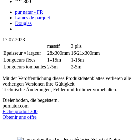
300
pur natur - FR
Lames de parquet
Douglas
17.07.2023
massif
3 plis
Épaisseur × largeur
28x300mm
16/21x300mm
Longueurs fixes
1–15m
1-15m
Longueurs tombantes
2-5m
2-5m
Mit der Veröffentlichung dieses Produktdatenblattes verlieren alle
vorherigen Versionen ihre Gültigkeit.
Technische Änderungen, Fehler und Irrtümer vorbehalten.
Dielenböden, die begeistern.
purnatur.com
Fiche produit 300
Obtenir une offre