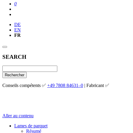
0
DE
EN
FR
SEARCH
Rechercher
Conseils compétents ✅
+49 7808 84631–0
| Fabricant ✅
Aller au contenu
Lames de parquet
Résumé