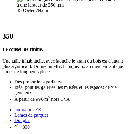
350 Select/Natur
350
Le conseil de l'initié.
Une taille inhabituelle, avec laquelle le grain du bois est d'autant
plus significatif. Donne un effect unique, notamment en tant que
lames de longueurs pièce.
Des proportions parfaites
Idéal pour les galeries, les musées et les espaces de vie
généreux
2
À partir de 99€/m
hors TVA
pur natur - FR
Lames de parquet
Douglas
Série
300