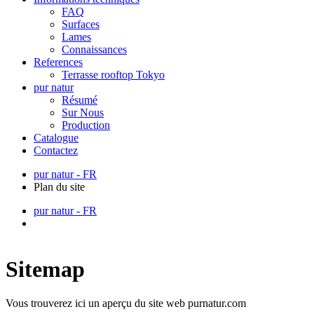
FAQ
Surfaces
Lames
Connaissances
References
Terrasse rooftop Tokyo
pur natur
Résumé
Sur Nous
Production
Catalogue
Contactez
pur natur - FR
Plan du site
pur natur - FR
Sitemap
Vous trouverez ici un aperçu du site web purnatur.com