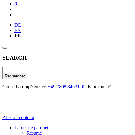
0
DE
EN
FR
SEARCH
Rechercher
Conseils compétents ✅
+49 7808 84631–0
| Fabricant ✅
Aller au contenu
Lames de parquet
Résumé