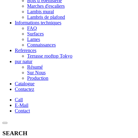
Bois d’ébénisterie
Marches d'escaliers
Lambis mural
Lambris de plafond
Informations techniques
FAQ
Surfaces
Lames
Connaissances
References
Terrasse rooftop Tokyo
pur natur
Résumé
Sur Nous
Production
Catalogue
Contactez
Call
E-Mail
Contact
SEARCH