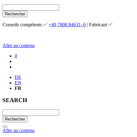
Rechercher
Conseils compétents ✅
+49 7808 84631–0
| Fabricant ✅
Aller au contenu
0
DE
EN
FR
SEARCH
Rechercher
Aller au contenu