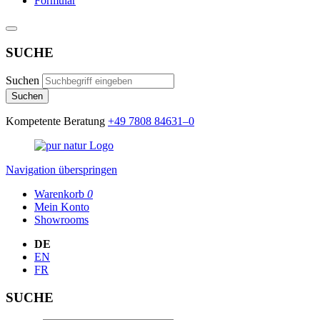
Formular
SUCHE
Suchen
Suchen
Kompetente Beratung
+49 7808 84631–0
Navigation überspringen
Warenkorb
0
Mein Konto
Showrooms
DE
EN
FR
SUCHE