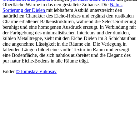
Oberfläche Wärme in das neu gestaltete Zuhause. Die
Natur-
Sortierung der Dielen
mit lebhaftem Astbild unterstreicht den
natürlichen Charakter des Eiche-Holzes und ergänzt den rustikalen
Charme erhaltener Balkenstrukturen, während die Select-Sortierung
beruhigt und eine homogenen Ausdruck erzeugt. In Verbindung mit
der Farbgebung des minimalistischen Interieurs und der dunklen,
kühlen Metalltreppe, zieht mit den Eiche-Dielen im 3-Schichtaufbau
eine angenehme Lässigkeit in die Räume ein. Die Verlegung in
fallenden Längen bildet eine sanfte Textur im Raum und erzeugt
eine Bodenfläche, die sich nahtlos ausbreitet und die Eleganz des
pur natur Eiche-Bodens in alle Räume trägt.
Bilder
©Tomislav Vukosav