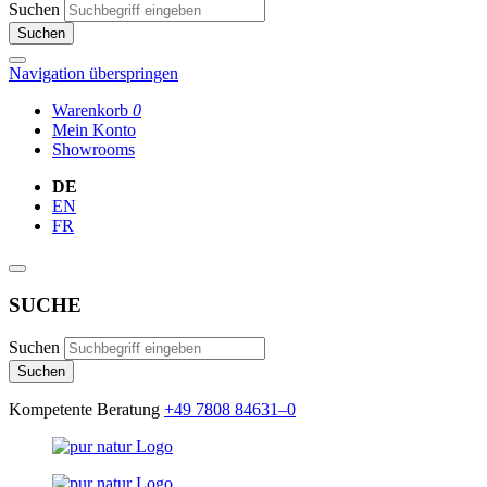
Suchen
Suchen
Navigation überspringen
Warenkorb
0
Mein Konto
Showrooms
DE
EN
FR
SUCHE
Suchen
Suchen
Kompetente Beratung
+49 7808 84631–0