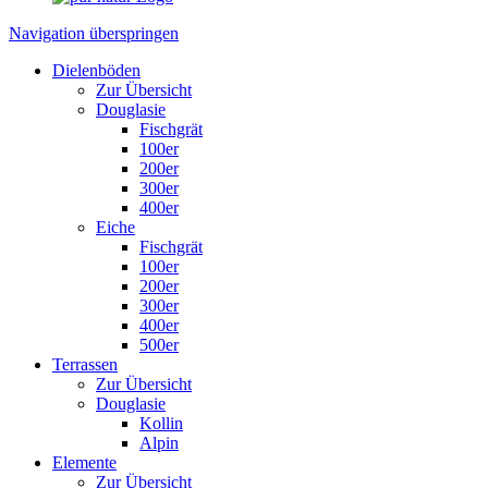
Navigation überspringen
Dielenböden
Zur Übersicht
Douglasie
Fischgrät
100er
200er
300er
400er
Eiche
Fischgrät
100er
200er
300er
400er
500er
Terrassen
Zur Übersicht
Douglasie
Kollin
Alpin
Elemente
Zur Übersicht